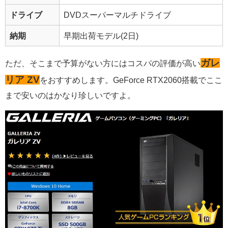
ドライブ
DVDスーパーマルチドライブ
納期
早期出荷モデル(2日)
ガレ
ただ、そこまで予算がない方には
コスパの評価が高い
リア ZV
をおすすめ
します。GeForce RTX2060搭載でここ
まで安いのはかなり珍しいですよ。