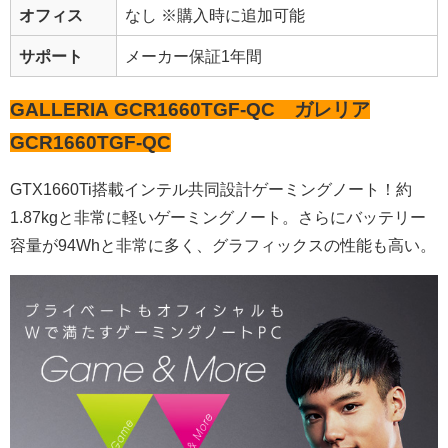
オフィス
なし ※購入時に追加可能
サポート
メーカー保証1年間
GALLERIA GCR1660TGF-QC ガレリア
GCR1660TGF-QC
GTX1660Ti搭載インテル共同設計ゲーミングノート！
約
1.87kgと非常に軽いゲーミングノート。さらにバッテリー
容量が94Whと非常に多く、グラフィックスの性能も高い。