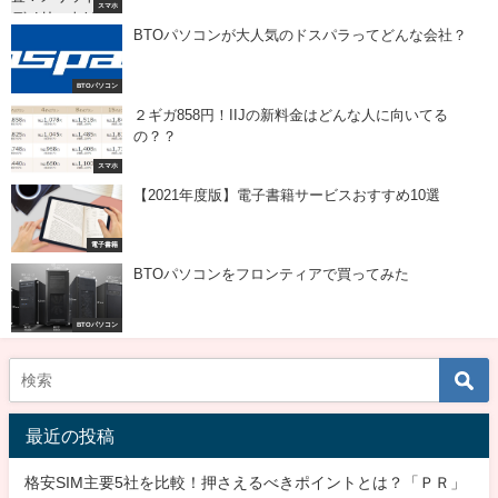
スマホ
BTOパソコンが大人気のドスパラってどんな会社？
BTOパソコン
２ギガ858円！IIJの新料金はどんな人に向いてる
の？？
スマホ
【2021年度版】電子書籍サービスおすすめ10選
電子書籍
BTOパソコンをフロンティアで買ってみた
BTOパソコン
最近の投稿
格安SIM主要5社を比較！押さえるべきポイントとは？「ＰＲ」