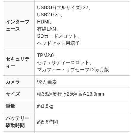
USB3.0 (フルサイズ) ×2、
USB2.0 ×1、
インターフ
HDMI、
ェース
有線LAN、
SDカードスロット、
ヘッドセット用端子
TPM2.0、
セキュリテ
セキュリティースロット、
ィー
マカフィー・リブセーフ12ヵ月版
カメラ
92万画素
サイズ
幅382×奥行き256×高さ23.9mm
重量
約1.8kg
バッテリー
約5.6時間
駆動時間