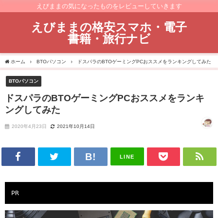
えびままの気になったものをレビューしていきます
えびままの格安スマホ・電子
書籍・旅行ナビ
ホーム
BTOパソコン
ドスパラのBTOゲーミングPCおススメをランキングしてみた
BTOパソコン
ドスパラのBTOゲーミングPCおススメをランキ
ングしてみた
2020年4月23日
2021年10月14日
LINE
PR