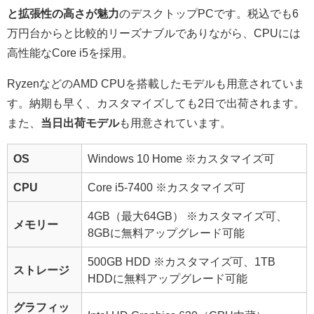
と拡張性の高さが魅力
のデスクトップPCです。税込でも6
万円台からと比較的リーズナブルでありながら、CPUには
高性能なCore i5を採用。
RyzenなどのAMD CPUを搭載したモデルも用意されていま
す。納期も早く、カスタマイズしても2日で出荷されます。
また、
当日出荷モデル
も用意されています。
OS
Windows 10 Home
※カスタマイズ可
CPU
Core i5-7400
※カスタマイズ可
4GB（最大64GB）
※カスタマイズ可、
メモリー
8GBに無料アップグレード可能
500GB HDD
※カスタマイズ可、1TB
ストレージ
HDDに無料アップグレード可能
グラフィッ