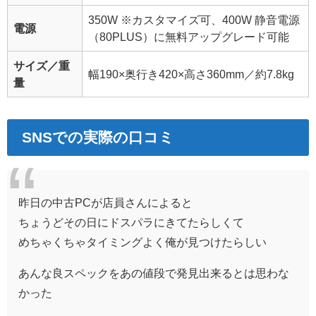
350W
※カスタマイズ可、400W 静音電源
電源
（80PLUS）に無料アップグレード可能
サイズ／重
幅190×奥行き420×高さ360mm／約7.8kg
量
SNSでの実際の口コミ
昨日の中古PCが店員さんによると
ちょうどその日にドスパラにきてたらしくて
めちゃくちゃタイミングよく俺が見つけたらしい
あんな良スペックをあの値段で発見出来るとは思わな
かった