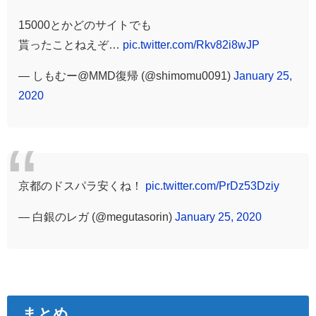
15000とかどのサイトでも
貰ったことねえぞ…
pic.twitter.com/Rkv82i8wJP
— しもむー@MMD復帰 (@shimomu0091)
January 25,
2020
京都のドスパラ安くね！
pic.twitter.com/PrDz53Dziy
— 白銀のレガ (@megutasorin)
January 25, 2020
まとめ