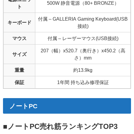
500W 静音電源（80+ BRONZE）
ト
付属 – GALLERIA Gaming Keyboard(USB
キーボード
接続)
マウス
付属 – レーザーマウス(USB接続)
207（幅）x520.7（奥行き）x450.2（高
サイズ
さ）mm
重量
約13.9kg
保証
1年間 持ち込み修理保証
ノートPC
■ノートPC売れ筋ランキングTOP3