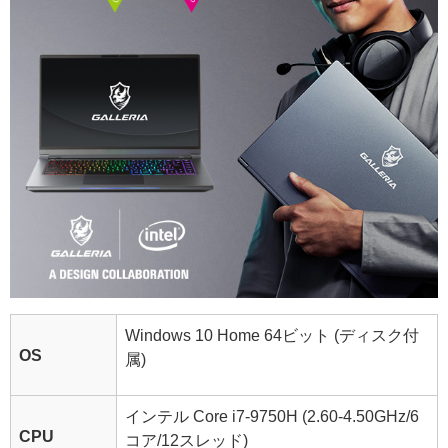
Windows 10 Home 64ビット (ディスク付
OS
属)
インテル Core i7-9750H (2.60-4.50GHz/6
CPU
コア/12スレッド)