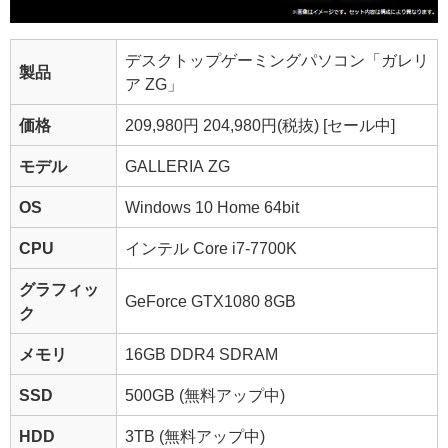
デスクトップゲーミングパソコン「ガレリ
製品
ア ZG」
価格
209,980円
204,980円
(税抜) [セール中]
モデル
GALLERIA ZG
OS
Windows 10 Home 64bit
CPU
インテル Core i7-7700K
グラフィッ
GeForce GTX1080 8GB
ク
メモリ
16GB DDR4 SDRAM
SSD
500GB
(無料アップ中)
HDD
3TB
(無料アップ中)