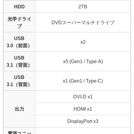
HDD
2TB
光学ドライ
DVDスーパーマルチドライブ
ブ
USB
x2
3.0（前面）
USB
x5 (Gen1 / Type-A)
3.1（背面）
USB
x1 (Gen1 / Type-C)
3.1（背面）
DVI-D x1
出力
HDMI x1
DisplayPort x3
電源ユニッ