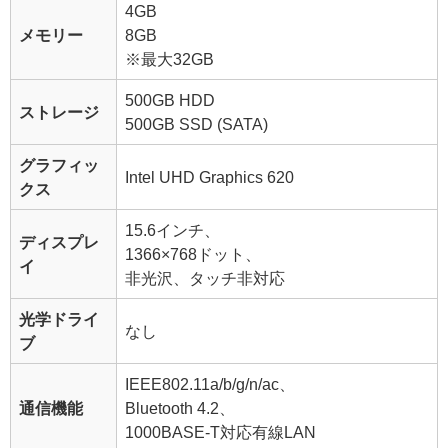
4GB
メモリー
8GB
※最大32GB
500GB HDD
ストレージ
500GB SSD (SATA)
グラフィッ
Intel UHD Graphics 620
クス
15.6インチ、
ディスプレ
1366×768ドット、
イ
非光沢、タッチ非対応
光学ドライ
なし
ブ
IEEE802.11a/b/g/n/ac、
通信機能
Bluetooth 4.2、
1000BASE-T対応有線LAN