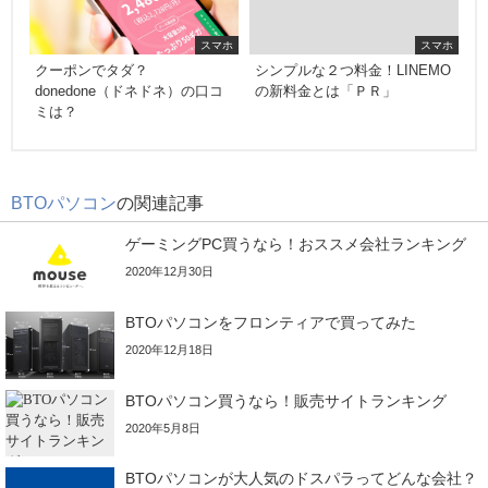
スマホ
スマホ
クーポンでタダ？
シンプルな２つ料金！LINEMO
donedone（ドネドネ）の口コ
の新料金とは「ＰＲ」
ミは？
BTOパソコン
の関連記事
ゲーミングPC買うなら！おススメ会社ランキング
2020年12月30日
BTOパソコンをフロンティアで買ってみた
2020年12月18日
BTOパソコン買うなら！販売サイトランキング
2020年5月8日
BTOパソコンが大人気のドスパラってどんな会社？