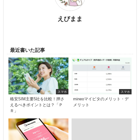
えびまま
最近書いた記事
スマホ
スマホ
格安SIM主要5社を比較！押さ
mineoマイピタのメリット・デ
えるべきポイントとは？「Ｐ
メリット
Ｒ」