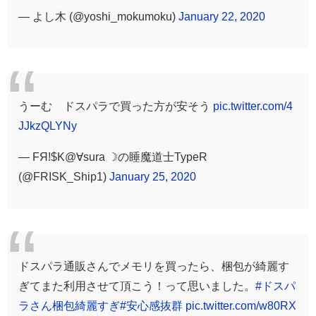
— よし木 (@yoshi_mokumoku)
January 22, 2020
うーむ ドスパラで買った方が安そう
pic.twitter.com/4
JJkzQLYNy
— FЯ!$K@∀sura ☽の睡魔道士TypeR
(@FRISK_Ship1)
January 25, 2020
ドスパラ通販さんでメモリを買ったら、梱包が綺麗す
ぎてまた利用させて頂こう！って思いました。
#ドスパ
ラさん梱包綺麗すぎ
#安心感抜群
pic.twitter.com/w80RX