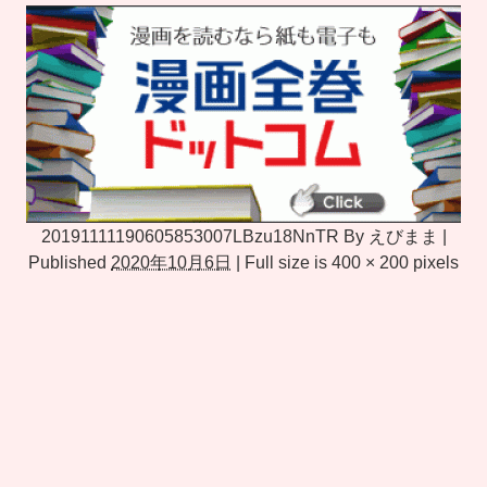
20191111190605853007LBzu18NnTR
By
えびまま
|
Published
2020年10月6日
|
Full size is
400 × 200
pixels