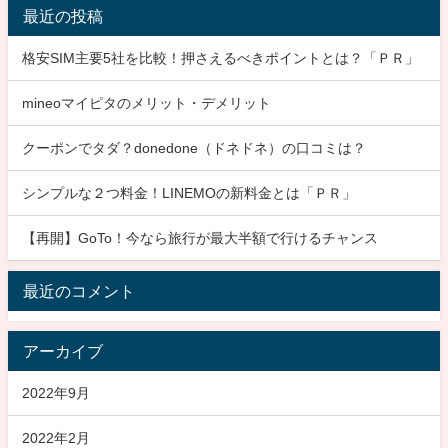
最近の投稿
格安SIM主要5社を比較！押さえるべきポイントとは？「ＰＲ」
mineoマイピタのメリット・デメリット
クーポンでタダ？donedone（ドネドネ）の口コミは？
シンプルな２つ料金！LINEMOの新料金とは「ＰＲ」
【再開】GoTo！今なら旅行が最大半額で行けるチャンス
最近のコメント
アーカイブ
2022年9月
2022年2月