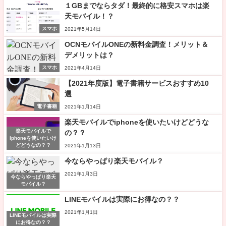
１GBまでならタダ！最終的に格安スマホは楽
天モバイル！？
スマホ
2021年5月14日
OCNモバイルONEの新料金調査！メリット＆
デメリットは？
スマホ
2021年4月14日
【2021年度版】電子書籍サービスおすすめ10
選
電子書籍
2021年1月14日
楽天モバイルでiphoneを使いたいけどどうな
楽天モバイルで
の？？
iphoneを使いたいけ
どどうなの？？
2021年1月13日
今ならやっぱり楽天モバイル？
2021年1月3日
今ならやっぱり楽天
モバイル？
LINEモバイルは実際にお得なの？？
2021年1月1日
LINEモバイルは実際
にお得なの？？