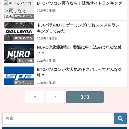
BTOパソコン買うなら！販売サイトランキング
2020年5月8日
BTOパソコン
ドスパラのBTOゲーミングPCおススメをラン
キングしてみた
BTOパソコン
2020年4月23日
NURO光徹底解説！実際に申し込みはどんな感
じ？
ネット回線
2020年4月7日
BTOパソコンが大人気のドスパラってどんな会
社？
BTOパソコン
2020年2月1日
3 / 3