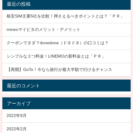
最近の投稿
格安SIM主要5社を比較！押さえるべきポイントとは？「ＰＲ」
mineoマイピタのメリット・デメリット
クーポンでタダ？donedone（ドネドネ）の口コミは？
シンプルな２つ料金！LINEMOの新料金とは「ＰＲ」
【再開】GoTo！今なら旅行が最大半額で行けるチャンス
最近のコメント
アーカイブ
2022年9月
2022年2月